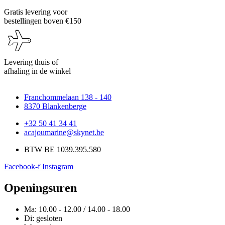
Gratis levering voor
bestellingen boven €150
Levering thuis of
afhaling in de winkel
Franchommelaan 138 - 140
8370 Blankenberge
+32 50 41 34 41
acajoumarine@skynet.be
BTW BE 1039.395.580
Facebook-f
Instagram
Openingsuren
Ma: 10.00 - 12.00 / 14.00 - 18.00
Di: gesloten