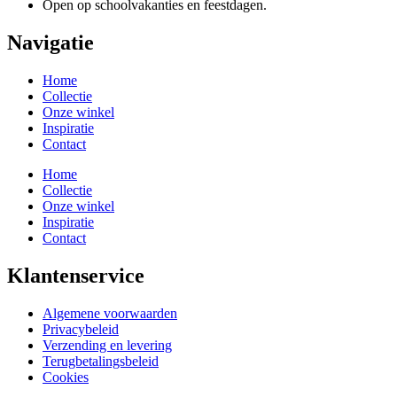
Open op schoolvakanties en feestdagen.
Navigatie
Home
Collectie
Onze winkel
Inspiratie
Contact
Home
Collectie
Onze winkel
Inspiratie
Contact
Klantenservice
Algemene voorwaarden
Privacybeleid
Verzending en levering
Terugbetalingsbeleid
Cookies