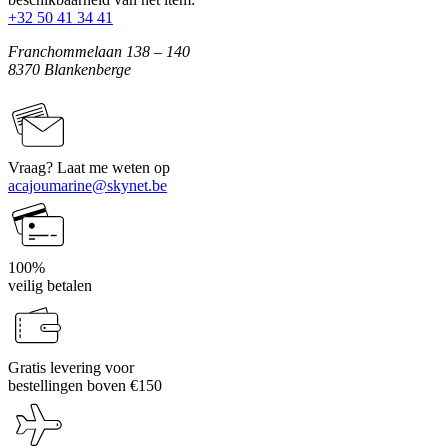
+32 50 41 34 41
Franchommelaan 138 – 140
8370 Blankenberge
Vraag? Laat me weten op
acajoumarine@skynet.be
100%
veilig betalen
Gratis levering voor
bestellingen boven €150